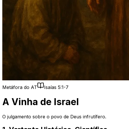
Metáfora do AT
Isaías 5:1-7
A Vinha de Israel
O julgamento sobre o povo de Deus infrutífero.