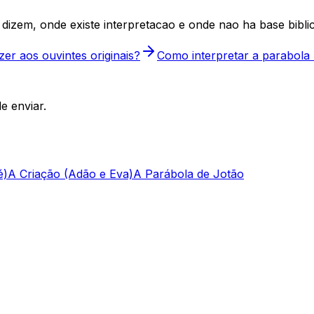
dizem, onde existe interpretacao e onde nao ha base biblic
zer aos ouvintes originais?
Como interpretar a parabola 
e enviar.
é)
A Criação (Adão e Eva)
A Parábola de Jotão