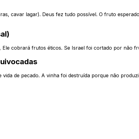
dras, cavar lagar). Deus fez
tudo
possível. O fruto esperado 
al)
 Ele cobrará frutos éticos. Se Israel foi cortado por não fr
quivocadas
 vida de pecado. A vinha foi destruída porque não produziu 