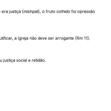
era justiça (
mishpat
), o fruto colhido foi opressão
utificar, a Igreja não deve ser arrogante (Rm 11).
justiça social e retidão.