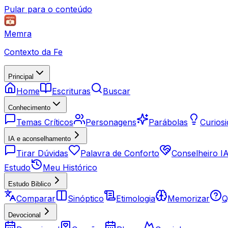
Pular para o conteúdo
Memra
Contexto da Fe
Principal
Home
Escrituras
Buscar
Conhecimento
Temas Críticos
Personagens
Parábolas
Curios
IA e aconselhamento
Tirar Dúvidas
Palavra de Conforto
Conselheiro I
Estudo
Meu Histórico
Estudo Biblico
Comparar
Sinóptico
Etimologia
Memorizar
Q
Devocional