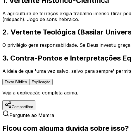
1. Vertente Histórico-Científica
A agricultura de terraços exigia trabalho imenso (tirar pe
(
mispach
). Jogo de sons hebraico.
2. Vertente Teológica (Basilar Univers
O privilégio gera responsabilidade. Se Deus investiu graça,
3. Contra-Pontos e Interpretações E
A ideia de que 'uma vez salvo, salvo para sempre' permite
Texto Bíblico
Explicação
Veja a explicação completa acima.
Compartilhar
Pergunte ao Memra
Ficou com alguma duvida sobre isso?