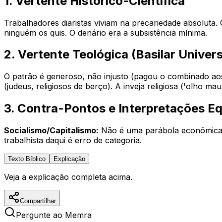
1. Vertente Histórico-Científica
Trabalhadores diaristas viviam na precariedade absoluta.
ninguém os quis. O denário era a subsistência mínima.
2. Vertente Teológica (Basilar Univers
O patrão é generoso, não injusto (pagou o combinado aos 
(judeus, religiosos de berço). A inveja religiosa ('olho ma
3. Contra-Pontos e Interpretações E
Socialismo/Capitalismo:
Não é uma parábola econômica s
trabalhista daqui é erro de categoria.
Texto Bíblico
Explicação
Veja a explicação completa acima.
Compartilhar
Pergunte ao Memra