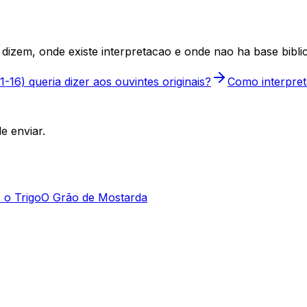
dizem, onde existe interpretacao e onde nao ha base biblic
16) queria dizer aos ouvintes originais?
Como interpret
e enviar.
 o Trigo
O Grão de Mostarda