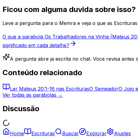
Ficou com alguma duvida sobre isso?
Leve a pergunta para o Memra e veja o que as Escrituras 
O que a parabola Os Trabalhadores na Vinha (Mateus 20:1-
significado em cada detalhe?
A pergunta abre ja escrita no chat. Voce revisa antes d
Conteúdo relacionado
Ler
Mateus 20:1-16
nas Escrituras
O Semeador
O Joio e
Ver todas as parábolas →
Discussão
Home
Escrituras
Buscar
Explorar
Ajustes