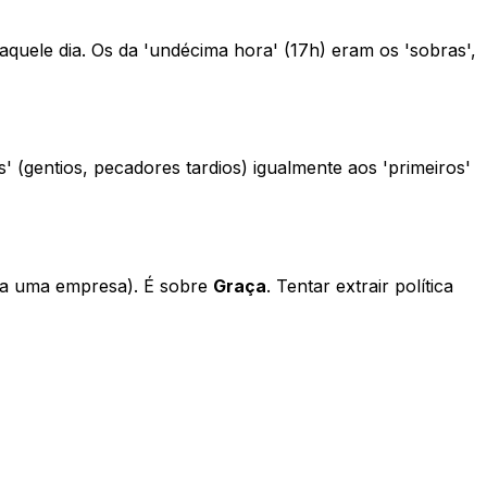
quele dia. Os da 'undécima hora' (17h) eram os 'sobras',
 (gentios, pecadores tardios) igualmente aos 'primeiros'
ria uma empresa). É sobre
Graça
. Tentar extrair política