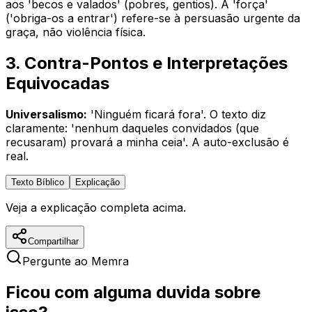
aos 'becos e valados' (pobres, gentios). A 'força'
('obriga-os a entrar') refere-se à persuasão urgente da
graça, não violência física.
3. Contra-Pontos e Interpretações
Equivocadas
Universalismo:
'Ninguém ficará fora'. O texto diz
claramente: 'nenhum daqueles convidados (que
recusaram) provará a minha ceia'. A auto-exclusão é
real.
Texto Bíblico
Explicação
Veja a explicação completa acima.
Compartilhar
Pergunte ao Memra
Ficou com alguma duvida sobre