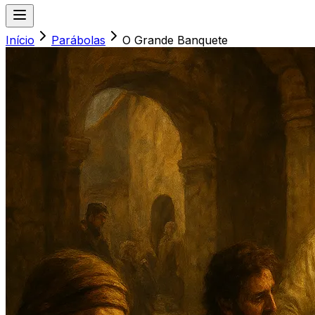
Início
Parábolas
O Grande Banquete