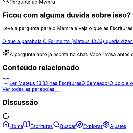
Pergunte ao Memra
Ficou com alguma duvida sobre isso?
Leve a pergunta para o Memra e veja o que as Escrituras 
O que a parabola O Fermento (Mateus 13:33) queria dizer 
A pergunta abre ja escrita no chat. Voce revisa antes d
Conteúdo relacionado
Ler
Mateus 13:33
nas Escrituras
O Semeador
O Joio e o
Ver todas as parábolas →
Discussão
Home
Escrituras
Buscar
Explorar
Ajustes