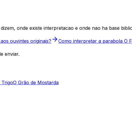
dizem, onde existe interpretacao e onde nao ha base biblic
aos ouvintes originais?
Como interpretar a parabola O F
e enviar.
 Trigo
O Grão de Mostarda