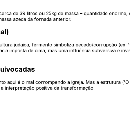
 cerca de 39 litros ou 25kg de massa – quantidade enorme, 
assa azeda da fornada anterior.
al)
ltura judaica, fermento simboliza pecado/corrupção (ex: 
a imposta de cima, mas uma influência subversiva e invisí
quivocadas
nto aqui
é
o mal corrompendo a igreja. Mas a estrutura ('O 
 interpretação positiva de transformação.