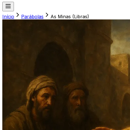
Início
Parábolas
As Minas (Libras)