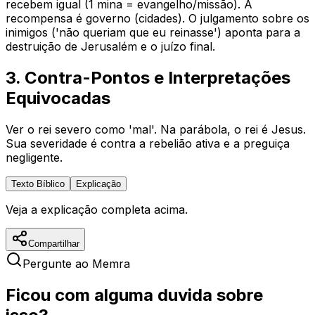
recebem igual (1 mina = evangelho/missão). A
recompensa é governo (cidades). O julgamento sobre os
inimigos ('não queriam que eu reinasse') aponta para a
destruição de Jerusalém e o juízo final.
3. Contra-Pontos e Interpretações
Equivocadas
Ver o rei severo como 'mal'. Na parábola, o rei é Jesus.
Sua severidade é contra a rebelião ativa e a preguiça
negligente.
Texto Bíblico
Explicação
Veja a explicação completa acima.
Compartilhar
Pergunte ao Memra
Ficou com alguma duvida sobre