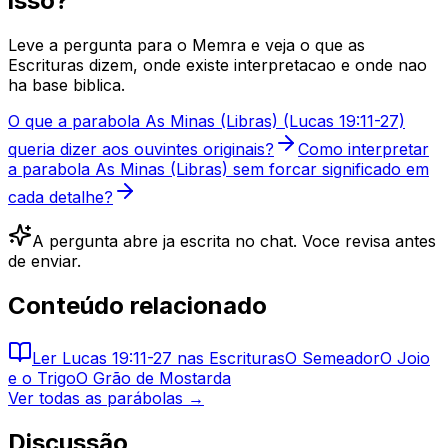
isso?
Leve a pergunta para o Memra e veja o que as
Escrituras dizem, onde existe interpretacao e onde nao
ha base biblica.
O que a parabola As Minas (Libras) (Lucas 19:11-27)
queria dizer aos ouvintes originais?
Como interpretar
a parabola As Minas (Libras) sem forcar significado em
cada detalhe?
A pergunta abre ja escrita no chat. Voce revisa antes
de enviar.
Conteúdo relacionado
Ler
Lucas 19:11-27
nas Escrituras
O Semeador
O Joio
e o Trigo
O Grão de Mostarda
Ver todas as parábolas →
Discussão