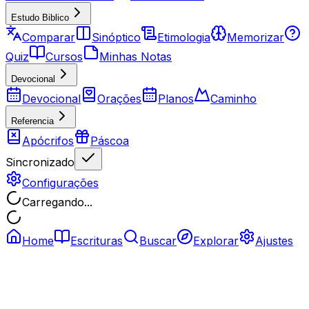
Estudo Biblico
Comparar
Sinóptico
Etimologia
Memorizar
Quiz
Cursos
Minhas Notas
Devocional
Devocional
Orações
Planos
Caminho
Referencia
Apócrifos
Páscoa
Sincronizado
Configurações
Carregando...
Home
Escrituras
Buscar
Explorar
Ajustes