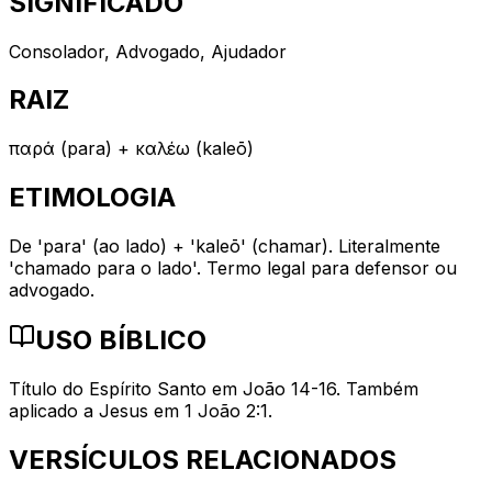
SIGNIFICADO
Consolador, Advogado, Ajudador
RAIZ
παρά (para) + καλέω (kaleō)
ETIMOLOGIA
De 'para' (ao lado) + 'kaleō' (chamar). Literalmente
'chamado para o lado'. Termo legal para defensor ou
advogado.
USO BÍBLICO
Título do Espírito Santo em João 14-16. Também
aplicado a Jesus em 1 João 2:1.
VERSÍCULOS RELACIONADOS