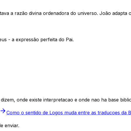
entava a razão divina ordenadora do universo. João adapta o
us - a expressão perfeita do Pai.
dizem, onde existe interpretacao e onde nao ha base biblic
Como o sentido de Logos muda entre as traducoes da Bi
e enviar.