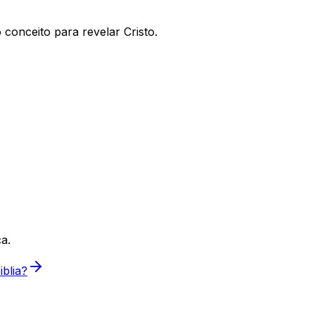
 conceito para revelar Cristo.
a.
blia?