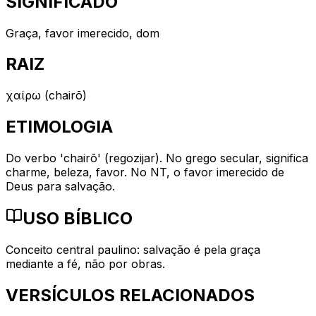
SIGNIFICADO
Graça, favor imerecido, dom
RAIZ
χαίρω (chairō)
ETIMOLOGIA
Do verbo 'chairō' (regozijar). No grego secular, significa
charme, beleza, favor. No NT, o favor imerecido de
Deus para salvação.
USO BÍBLICO
Conceito central paulino: salvação é pela graça
mediante a fé, não por obras.
VERSÍCULOS RELACIONADOS