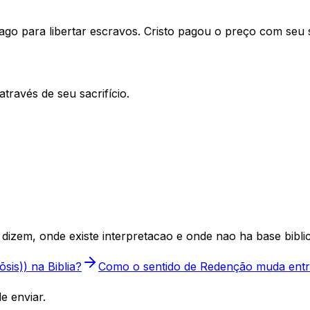
pago para libertar escravos. Cristo pagou o preço com seu
través de seu sacrifício.
dizem, onde existe interpretacao e onde nao ha base biblic
sis)) na Biblia?
Como o sentido de Redenção muda entre
e enviar.