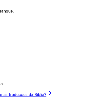
 sangue.
a.
 as traducoes da Biblia?