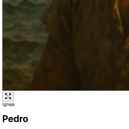
Igreja
Pedro