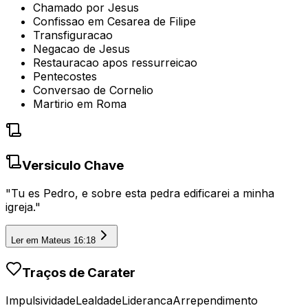
Chamado por Jesus
Confissao em Cesarea de Filipe
Transfiguracao
Negacao de Jesus
Restauracao apos ressurreicao
Pentecostes
Conversao de Cornelio
Martirio em Roma
Versiculo Chave
"
Tu es Pedro, e sobre esta pedra edificarei a minha
igreja.
"
Ler em
Mateus 16:18
Traços de Carater
Impulsividade
Lealdade
Lideranca
Arrependimento