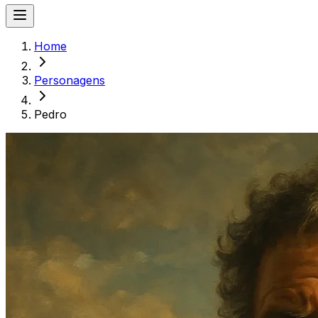
Home
Personagens
Pedro