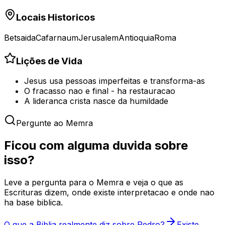
Locais Historicos
Betsaida
Cafarnaum
Jerusalem
Antioquia
Roma
Lições de Vida
Jesus usa pessoas imperfeitas e transforma-as
O fracasso nao e final - ha restauracao
A lideranca crista nasce da humildade
Pergunte ao Memra
Ficou com alguma duvida sobre
isso?
Leve a pergunta para o Memra e veja o que as
Escrituras dizem, onde existe interpretacao e onde nao
ha base biblica.
O que a Biblia realmente diz sobre Pedro?
Existe