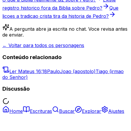
registro historico fora da Biblia sobre Pedro?
Que
licoes a tradicao crista tira da historia de Pedro?
A pergunta abre ja escrita no chat. Voce revisa antes
de enviar.
← Voltar para todos os personagens
Conteúdo relacionado
Ler
Mateus 16:18
Paulo
Joao (apostolo)
Tiago (irmao
do Senhor)
Discussão
Home
Escrituras
Buscar
Explorar
Ajustes