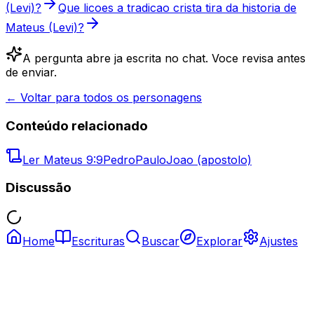
(Levi)?
Que licoes a tradicao crista tira da historia de
Mateus (Levi)?
A pergunta abre ja escrita no chat. Voce revisa antes
de enviar.
← Voltar para todos os personagens
Conteúdo relacionado
Ler
Mateus 9:9
Pedro
Paulo
Joao (apostolo)
Discussão
Home
Escrituras
Buscar
Explorar
Ajustes