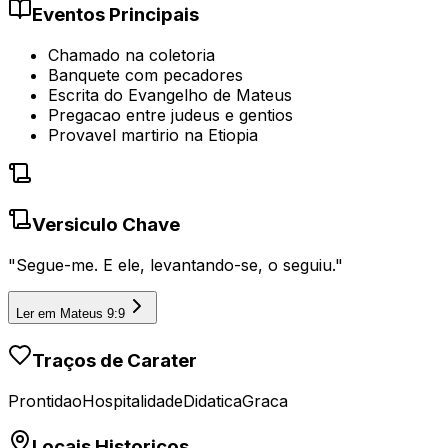
Eventos Principais
Chamado na coletoria
Banquete com pecadores
Escrita do Evangelho de Mateus
Pregacao entre judeus e gentios
Provavel martirio na Etiopia
Versiculo Chave
"
Segue-me. E ele, levantando-se, o seguiu.
"
Ler em
Mateus 9:9
Traços de Carater
Prontidao
Hospitalidade
Didatica
Graca
Locais Historicos