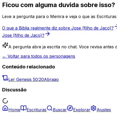
Ficou com alguma duvida sobre isso?
Leve a pergunta para o Memra e veja o que as Escrituras 
O que a Biblia realmente diz sobre Jose (filho de Jaco)?
Jose (filho de Jaco)?
A pergunta abre ja escrita no chat. Voce revisa antes d
← Voltar para todos os personagens
Conteúdo relacionado
Ler
Genesis 50:20
Abraao
Discussão
Home
Escrituras
Buscar
Explorar
Ajustes