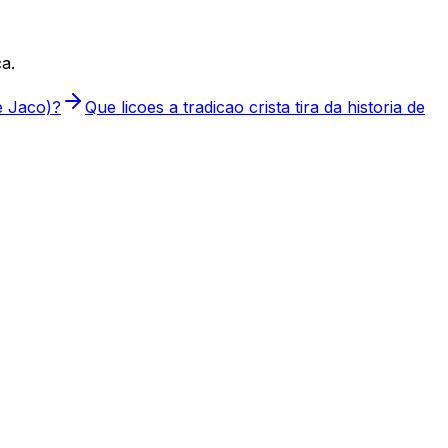
a.
de Jaco)?
Que licoes a tradicao crista tira da historia de