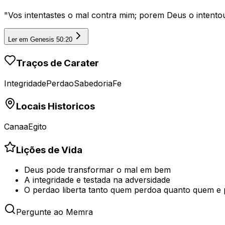
"
Vos intentastes o mal contra mim; porem Deus o intento
Ler em
Genesis 50:20
Traços de Carater
Integridade
Perdao
Sabedoria
Fe
Locais Historicos
Canaa
Egito
Lições de Vida
Deus pode transformar o mal em bem
A integridade e testada na adversidade
O perdao liberta tanto quem perdoa quanto quem e
Pergunte ao Memra