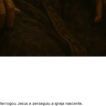
errogou Jesus e perseguiu a igreja nascente.