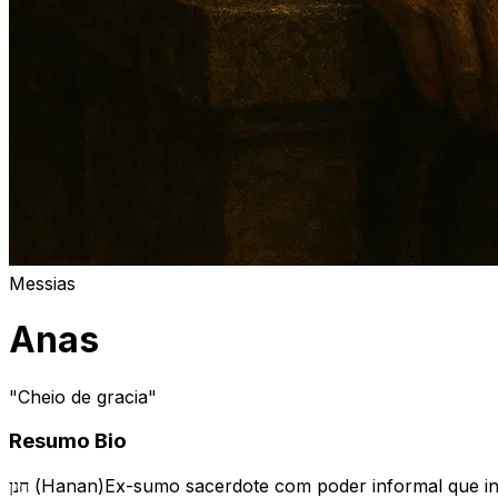
Messias
Anas
"
Cheio de gracia
"
Resumo Bio
חנן (Hanan)
Ex-sumo sacerdote com poder informal que int