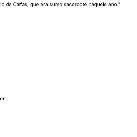
o de Caifas, que era sumo sacerdote naquele ano.
"
er